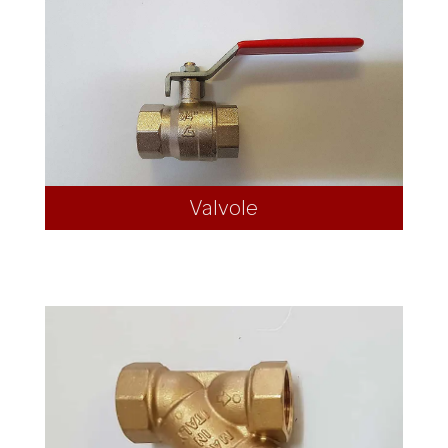
Valvole