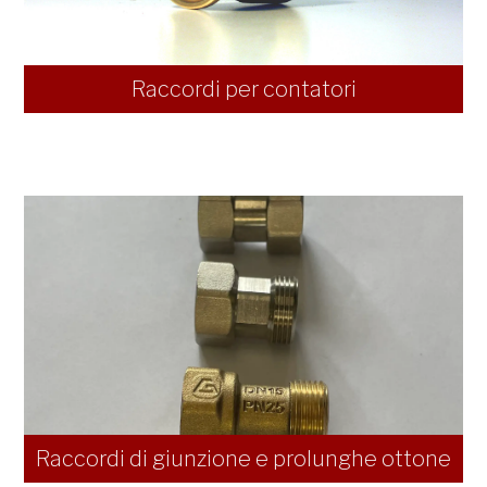
Raccordi per contatori
Raccordi di giunzione e prolunghe ottone