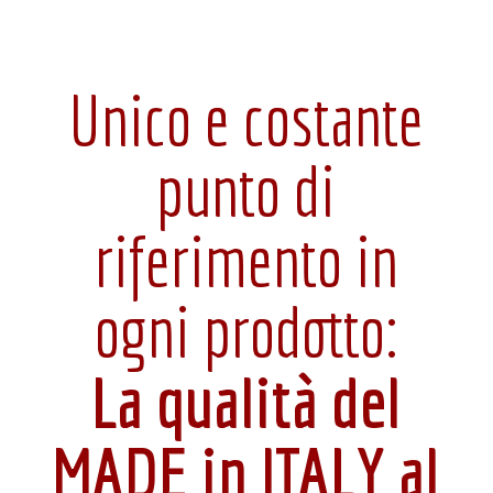
Unico e costante
punto di
riferimento in
ogni prodotto:
La qualità del
MADE in ITALY al