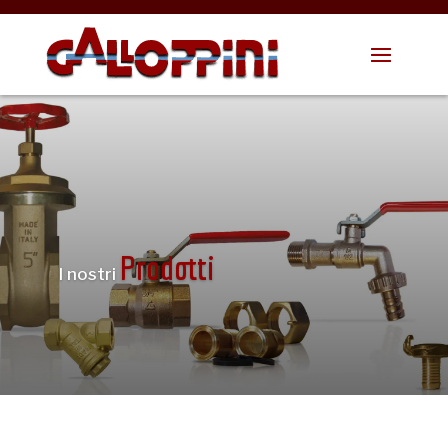
Prodotti
I nostri