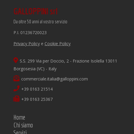
GALLOPPINI srl
Da oltre 50 anni al vostro servizio
P.I. 01236720023
Privacy Policy
e
Cookie Policy
S.S. 299 Via per Doccio, 2 - Frazione Isolella 13011
Borgosesia (VC) - Italy
commerciale.italia@galloppini.com
+39 0163 21514
+39 0163 25367
Home
Chi siamo
Servizi